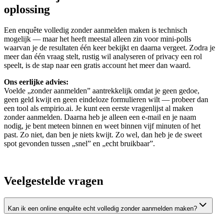
oplossing
Een enquête volledig zonder aanmelden maken is technisch
mogelijk — maar het heeft meestal alleen zin voor mini-polls
waarvan je de resultaten één keer bekijkt en daarna vergeet. Zodra je
meer dan één vraag stelt, rustig wil analyseren of privacy een rol
speelt, is de stap naar een gratis account het meer dan waard.
Ons eerlijke advies:
Voelde „zonder aanmelden” aantrekkelijk omdat je geen gedoe,
geen geld kwijt en geen eindeloze formulieren wilt — probeer dan
een tool als empirio.ai. Je kunt een eerste vragenlijst al maken
zonder aanmelden. Daarna heb je alleen een e-mail en je naam
nodig, je bent meteen binnen en weet binnen vijf minuten of het
past. Zo niet, dan ben je niets kwijt. Zo wel, dan heb je de sweet
spot gevonden tussen „snel” en „echt bruikbaar”.
Veelgestelde vragen
Kan ik een online enquête echt volledig zonder aanmelden maken?