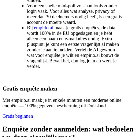
vinden.
Voor een snelle mini-poll volstaan tools zonder
login vaak. Voor alles wat analyse, privacy of
meer dan 30 deelnemers nodig heeft, is een gratis
account de moeite waard.
Bij
empirio.ai
maak je gratis enquêtes, de data
wordt 100% in de EU opgeslagen en je hebt
alleen een naam en e-mailadres nodig. Extra
pluspunt: je kunt een eerste vragenlijst al maken
zonder je aan te melden. Vertel de AI gewoon
wat voor enquête je wilt en empirio.ai bouwt de
vragenlijst. Bevalt het, dan log je in en werk je
verder.
Gratis enquête maken
Met empirio.ai maak je in enkele minuten een moderne online
enquête — 100% gegevensbescherming uit Duitsland.
Gratis beginnen
Enquête zonder aanmelden: wat bedoelen