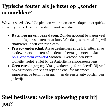
Typische fouten als je inzet op „zonder
aanmelden”
We zien steeds dezelfde plekken waar mensen vastlopen met quick-
and-dirty tools. Drie fouten die je kunt overslaan:
Data weg na een paar dagen.
Zonder account bewaren veel
mini-tools je resultaten maar kort. Wie dat pas merkt als hij wil
analyseren, heeft een probleem.
Privacy onderschat.
Als je deelnemers in de EU zitten en je
medewerkers, klanten of studenten bevraagt, moet de data
AVG-conform verwerkt
worden. „Gewoon een klein
toolletje” helpt je niet bij de Autoriteit Persoonsgegevens.
Geen tweede poging.
Vraag verkeerd geformuleerd? Bij veel
no-logintools kun je een lopende enquête niet meer
aanpassen. Je begint van nul — en de eerste antwoorden ben
je kwijt.
Snel beslissen: welke oplossing past bij
jou?