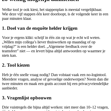
Welke tool je ook kiest, het stappenplan is meestal vergelijkbaar.
Wie deze vijf stappen één keer doorloopt, is de volgende keer in een
paar minuten klaar.
1. Doel van de enquête helder krijgen
Voor je ergens klikt: schrijf in één zin op wat je echt wil weten.
„Willen mijn collega’s liever thuiswerken op maandag of op
vrijdag?” is een helder doel. „Algemene feedback over de
teamsfeer” niet — en levert bijna altijd antwoorden op waarmee je
niets kan.
2. Tool kiezen
Heb je één snelle vraag nodig? Dan volstaat vaak een no-logintool.
Meerdere vragen, analyse of gevoelige onderwerpen? Neem dan die
twee minuten en maak een gratis account bij een privacyvriendelijke
aanbieder.
3. Vragenlijst opbouwen
Drie vuistregels die bijna altijd werken: niet meer dan 10–12 vragen,