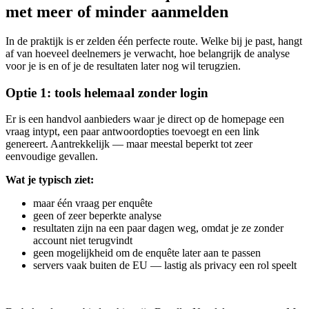
met meer of minder aanmelden
In de praktijk is er zelden één perfecte route. Welke bij je past, hangt
af van hoeveel deelnemers je verwacht, hoe belangrijk de analyse
voor je is en of je de resultaten later nog wil terugzien.
Optie 1: tools helemaal zonder login
Er is een handvol aanbieders waar je direct op de homepage een
vraag intypt, een paar antwoordopties toevoegt en een link
genereert. Aantrekkelijk — maar meestal beperkt tot zeer
eenvoudige gevallen.
Wat je typisch ziet:
maar één vraag per enquête
geen of zeer beperkte analyse
resultaten zijn na een paar dagen weg, omdat je ze zonder
account niet terugvindt
geen mogelijkheid om de enquête later aan te passen
servers vaak buiten de EU — lastig als privacy een rol speelt