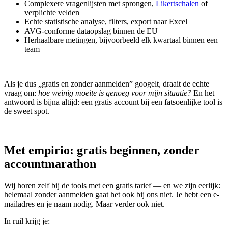
Complexere vragenlijsten met sprongen,
Likertschalen
of
verplichte velden
Echte statistische analyse, filters, export naar Excel
AVG-conforme dataopslag binnen de EU
Herhaalbare metingen, bijvoorbeeld elk kwartaal binnen een
team
Als je dus „gratis en zonder aanmelden” googelt, draait de echte
vraag om:
hoe weinig moeite is genoeg voor mijn situatie?
En het
antwoord is bijna altijd: een gratis account bij een fatsoenlijke tool is
de sweet spot.
Met empirio: gratis beginnen, zonder
accountmarathon
Wij horen zelf bij de tools met een gratis tarief — en we zijn eerlijk:
helemaal zonder aanmelden gaat het ook bij ons niet. Je hebt een e-
mailadres en je naam nodig. Maar verder ook niet.
In ruil krijg je: