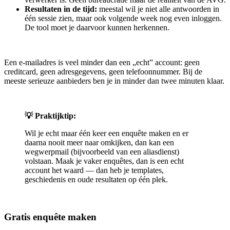
Resultaten in de tijd:
meestal wil je niet alle antwoorden in
één sessie zien, maar ook volgende week nog even inloggen.
De tool moet je daarvoor kunnen herkennen.
Een e-mailadres is veel minder dan een „echt” account: geen
creditcard, geen adresgegevens, geen telefoonnummer. Bij de
meeste serieuze aanbieders ben je in minder dan twee minuten klaar.
💡 Praktijktip:
Wil je echt maar één keer een enquête maken en er
daarna nooit meer naar omkijken, dan kan een
wegwerpmail (bijvoorbeeld van een aliasdienst)
volstaan. Maak je vaker enquêtes, dan is een echt
account het waard — dan heb je templates,
geschiedenis en oude resultaten op één plek.
Gratis enquête maken