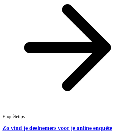
Enquêtetips
Zo vind je deelnemers voor je online enquête