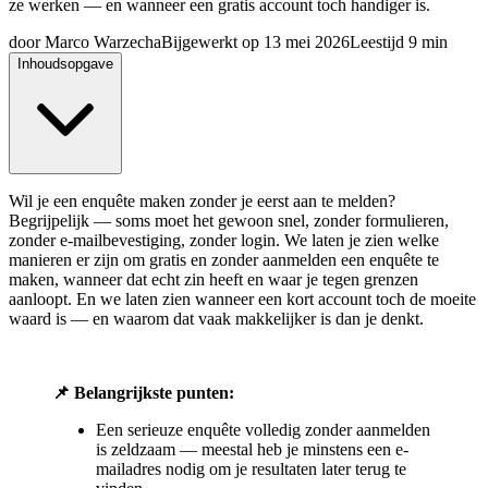
ze werken — en wanneer een gratis account toch handiger is.
door
Marco Warzecha
Bijgewerkt op
13 mei 2026
Leestijd
9 min
Inhoudsopgave
Wil je een enquête maken zonder je eerst aan te melden?
Begrijpelijk — soms moet het gewoon snel, zonder formulieren,
zonder e-mailbevestiging, zonder login. We laten je zien welke
manieren er zijn om gratis en zonder aanmelden een enquête te
maken, wanneer dat echt zin heeft en waar je tegen grenzen
aanloopt. En we laten zien wanneer een kort account toch de moeite
waard is — en waarom dat vaak makkelijker is dan je denkt.
📌 Belangrijkste punten:
Een serieuze enquête volledig zonder aanmelden
is zeldzaam — meestal heb je minstens een e-
mailadres nodig om je resultaten later terug te