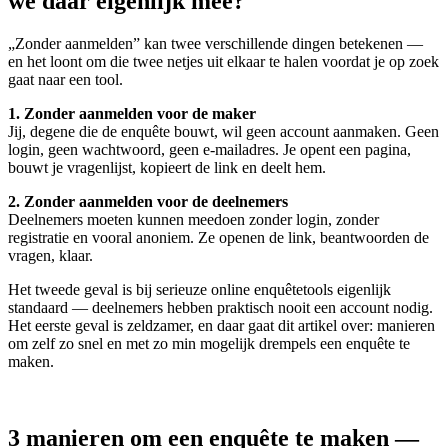
we daar eigenlijk mee?
„Zonder aanmelden” kan twee verschillende dingen betekenen —
en het loont om die twee netjes uit elkaar te halen voordat je op zoek
gaat naar een tool.
1. Zonder aanmelden voor de maker
Jij, degene die de enquête bouwt, wil geen account aanmaken. Geen
login, geen wachtwoord, geen e-mailadres. Je opent een pagina,
bouwt je vragenlijst, kopieert de link en deelt hem.
2. Zonder aanmelden voor de deelnemers
Deelnemers moeten kunnen meedoen zonder login, zonder
registratie en vooral anoniem. Ze openen de link, beantwoorden de
vragen, klaar.
Het tweede geval is bij serieuze online enquêtetools eigenlijk
standaard — deelnemers hebben praktisch nooit een account nodig.
Het eerste geval is zeldzamer, en daar gaat dit artikel over: manieren
om zelf zo snel en met zo min mogelijk drempels een enquête te
maken.
3 manieren om een enquête te maken —