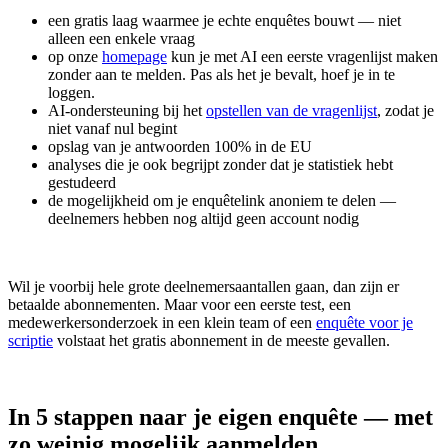
een gratis laag waarmee je echte enquêtes bouwt — niet
alleen een enkele vraag
op onze
homepage
kun je met AI een eerste vragenlijst maken
zonder aan te melden. Pas als het je bevalt, hoef je in te
loggen.
AI-ondersteuning bij het
opstellen van de vragenlijst
, zodat je
niet vanaf nul begint
opslag van je antwoorden 100% in de EU
analyses die je ook begrijpt zonder dat je statistiek hebt
gestudeerd
de mogelijkheid om je enquêtelink anoniem te delen —
deelnemers hebben nog altijd geen account nodig
Wil je voorbij hele grote deelnemersaantallen gaan, dan zijn er
betaalde abonnementen. Maar voor een eerste test, een
medewerkersonderzoek in een klein team of een
enquête voor je
scriptie
volstaat het gratis abonnement in de meeste gevallen.
In 5 stappen naar je eigen enquête — met
zo weinig mogelijk aanmelden