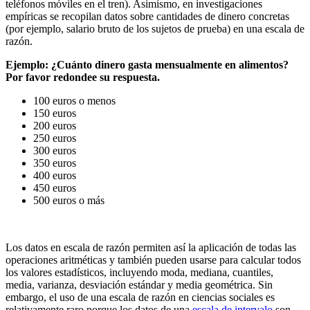
teléfonos móviles en el tren). Asimismo, en investigaciones
empíricas se recopilan datos sobre cantidades de dinero concretas
(por ejemplo, salario bruto de los sujetos de prueba) en una escala de
razón.
Ejemplo: ¿Cuánto dinero gasta mensualmente en alimentos?
Por favor redondee su respuesta.
100 euros o menos
150 euros
200 euros
250 euros
300 euros
350 euros
400 euros
450 euros
500 euros o más
Los datos en escala de razón permiten así la aplicación de todas las
operaciones aritméticas y también pueden usarse para calcular todos
los valores estadísticos, incluyendo moda, mediana, cuantiles,
media, varianza, desviación estándar y media geométrica. Sin
embargo, el uso de una escala de razón en ciencias sociales es
relativamente raro porque los datos de una
escala de intervalo
son