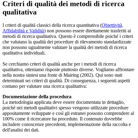
Criteri di qualità dei metodi di ricerca
qualitativa
I criteri di qualità classici della ricerca quantitativa (
Obiettività,
Affidabilità e Validità
) non possono essere direttamente trasferiti ai
metodi di ricerca qualitativa. Questo è comprensibile poiché i criteri
che valutano la qualità dei procedure di rilevamento standardizzate
non possono ugualmente valutare la qualità dei metodi di ricerca
qualitativa individuali.
Se cerchiamo criteri di qualità anche per i metodi di ricerca
qualitativa, otteniamo risposte piuttosto diverse. Vogliamo affrontare
nella nostra sintesi una fonte di Mairing (2002). Qui sono stati
determinati sei criteri di qualità. Di conseguenza, i seguenti aspetti
contano per valutare una ricerca qualitativa:
Documentazione della procedura
La metodologia applicata deve essere documentata in dettaglio,
poiché nei metodi qualitativi spesso vengono utilizzate procedure
appositamente sviluppate e così gli estranei possono comprendere al
100% come il ricercatore ha proceduto. Il contenuto dovrebbe
includere conoscenze precedenti, implementazione della raccolta e
dell'analisi dei dati.