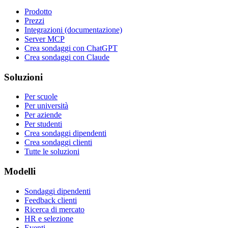
Prodotto
Prezzi
Integrazioni (documentazione)
Server MCP
Crea sondaggi con ChatGPT
Crea sondaggi con Claude
Soluzioni
Per scuole
Per università
Per aziende
Per studenti
Crea sondaggi dipendenti
Crea sondaggi clienti
Tutte le soluzioni
Modelli
Sondaggi dipendenti
Feedback clienti
Ricerca di mercato
HR e selezione
Eventi