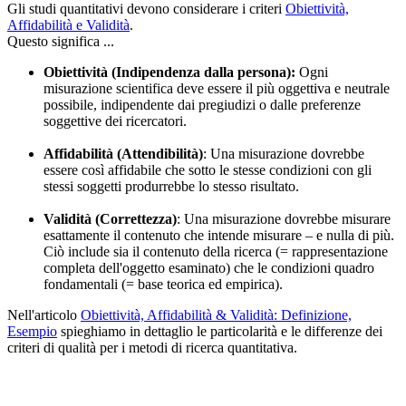
Gli studi quantitativi devono considerare i criteri
Obiettività,
Affidabilità e Validità
.
Questo significa ...
Obiettività (Indipendenza dalla persona):
Ogni
misurazione scientifica deve essere il più oggettiva e neutrale
possibile, indipendente dai pregiudizi o dalle preferenze
soggettive dei ricercatori.
Affidabilità (Attendibilità)
: Una misurazione dovrebbe
essere così affidabile che sotto le stesse condizioni con gli
stessi soggetti produrrebbe lo stesso risultato.
Validità (Correttezza)
: Una misurazione dovrebbe misurare
esattamente il contenuto che intende misurare – e nulla di più.
Ciò include sia il contenuto della ricerca (= rappresentazione
completa dell'oggetto esaminato) che le condizioni quadro
fondamentali (= base teorica ed empirica).
Nell'articolo
Obiettività, Affidabilità & Validità: Definizione,
Esempio
spieghiamo in dettaglio le particolarità e le differenze dei
criteri di qualità per i metodi di ricerca quantitativa.