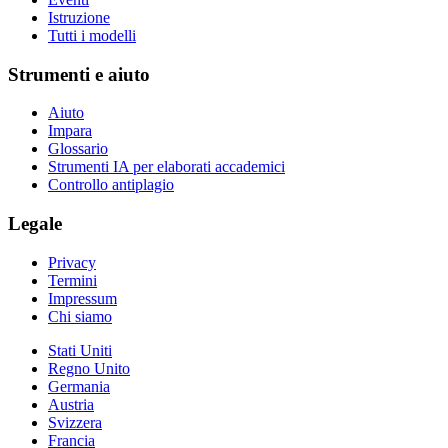
Istruzione
Tutti i modelli
Strumenti e aiuto
Aiuto
Impara
Glossario
Strumenti IA per elaborati accademici
Controllo antiplagio
Legale
Privacy
Termini
Impressum
Chi siamo
Stati Uniti
Regno Unito
Germania
Austria
Svizzera
Francia