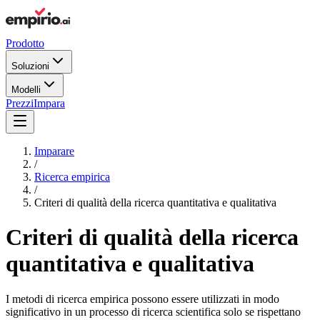
Prodotto
Soluzioni
Modelli
Prezzi
Impara
Imparare
/
Ricerca empirica
/
Criteri di qualità della ricerca quantitativa e qualitativa
Criteri di qualità della ricerca
quantitativa e qualitativa
I metodi di ricerca empirica possono essere utilizzati in modo
significativo in un processo di ricerca scientifica solo se rispettano