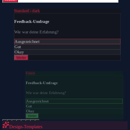
Standard - dark
Feedback-Umfrage
Wie war deine Erfahrung?
Ausgezeichnet
Gut
Okay
Weiter
Forest
Feedback-Umfrage
Wie war deine Erfahrung?
Ausgezeichnet
Gut
Okay
Weiter
Design-Templates