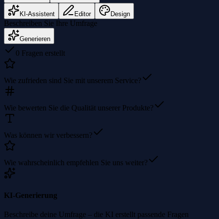
KI-Assistent
Editor
Design
Beschreiben Sie Ihre Umfrage
Generieren
0 Fragen erstellt
Wie zufrieden sind Sie mit unserem Service?
Wie bewerten Sie die Qualität unserer Produkte?
Was können wir verbessern?
Wie wahrscheinlich empfehlen Sie uns weiter?
KI-Generierung
Beschreibe deine Umfrage – die KI erstellt passende Fragen