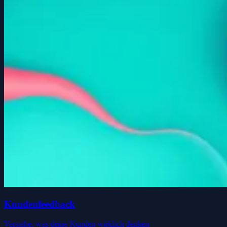
Kundenfeedback
Verstehe, was deine Kunden wirklich denken