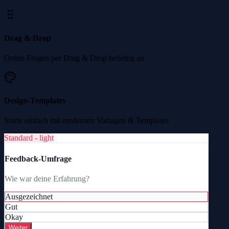
Drag & Drop
Ordne Fragen per Drag & Drop beliebig an
Design-Templates
Starte einfach mit modernen Vorlagen & Templates
Standard - light
Feedback-Umfrage
Wie war deine Erfahrung?
Ausgezeichnet
Gut
Okay
Weiter