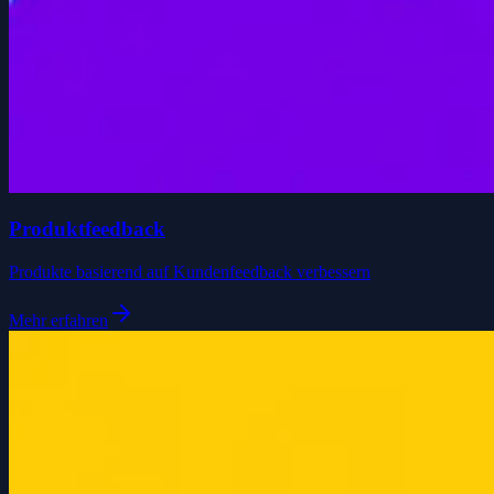
Produktfeedback
Produkte basierend auf Kundenfeedback verbessern
Mehr erfahren