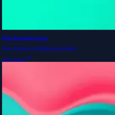
Mitarbeiterbefragung
Echtes Feedback von Mitarbeitenden einholen
Mehr erfahren