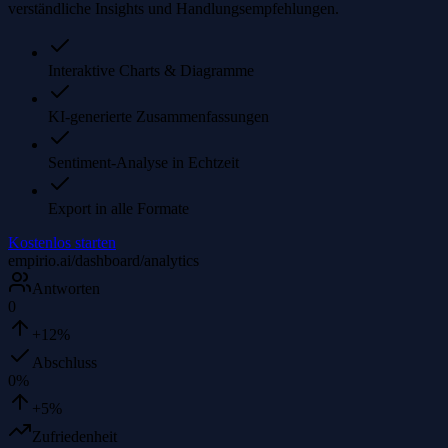
verständliche Insights und Handlungsempfehlungen.
Interaktive Charts & Diagramme
KI-generierte Zusammenfassungen
Sentiment-Analyse in Echtzeit
Export in alle Formate
Kostenlos starten
empirio.ai/dashboard/analytics
Antworten
0
+12%
Abschluss
0
%
+5%
Zufriedenheit