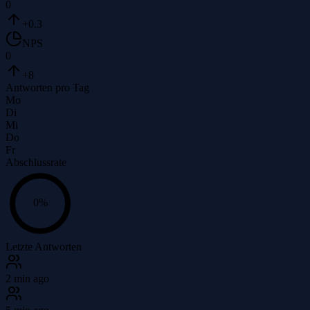
0
+0.3
NPS
0
+8
Antworten pro Tag
Mo
Di
Mi
Do
Fr
Abschlussrate
0
%
Letzte Antworten
2 min ago