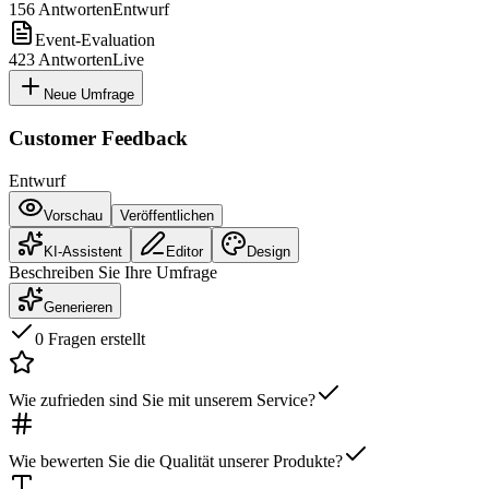
156
Antworten
Entwurf
Event-Evaluation
423
Antworten
Live
Neue Umfrage
Customer Feedback
Entwurf
Vorschau
Veröffentlichen
KI-Assistent
Editor
Design
Beschreiben Sie Ihre Umfrage
Generieren
0 Fragen erstellt
Wie zufrieden sind Sie mit unserem Service?
Wie bewerten Sie die Qualität unserer Produkte?