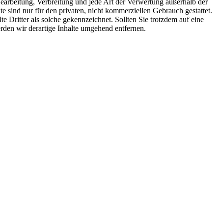
 Bearbeitung, Verbreitung und jede Art der Verwertung außerhalb der
 sind nur für den privaten, nicht kommerziellen Gebrauch gestattet.
te Dritter als solche gekennzeichnet. Sollten Sie trotzdem auf eine
den wir derartige Inhalte umgehend entfernen.