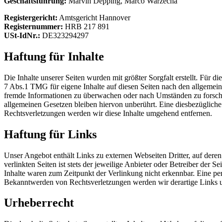
Geschäftsführung:
Marvin Depping, Marco Warzecha
Registergericht:
Amtsgericht Hannover
Registernummer:
HRB 217 891
USt-IdNr.:
DE323294297
Haftung für Inhalte
Die Inhalte unserer Seiten wurden mit größter Sorgfalt erstellt. Für 
7 Abs.1 TMG für eigene Inhalte auf diesen Seiten nach den allgemeine
fremde Informationen zu überwachen oder nach Umständen zu forschen
allgemeinen Gesetzen bleiben hiervon unberührt. Eine diesbezüglich
Rechtsverletzungen werden wir diese Inhalte umgehend entfernen.
Haftung für Links
Unser Angebot enthält Links zu externen Webseiten Dritter, auf dere
verlinkten Seiten ist stets der jeweilige Anbieter oder Betreiber der
Inhalte waren zum Zeitpunkt der Verlinkung nicht erkennbar. Eine per
Bekanntwerden von Rechtsverletzungen werden wir derartige Links 
Urheberrecht