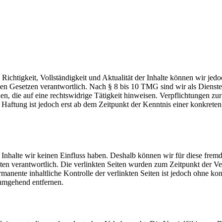
die Richtigkeit, Vollständigkeit und Aktualität der Inhalte können wir
n Gesetzen verantwortlich. Nach § 8 bis 10 TMG sind wir als Diensteanb
, die auf eine rechtswidrige Tätigkeit hinweisen. Verpflichtungen z
e Haftung ist jedoch erst ab dem Zeitpunkt der Kenntnis einer konkre
n Inhalte wir keinen Einfluss haben. Deshalb können wir für diese fre
 Seiten verantwortlich. Die verlinkten Seiten wurden zum Zeitpunkt der
manente inhaltliche Kontrolle der verlinkten Seiten ist jedoch ohne ko
umgehend entfernen.