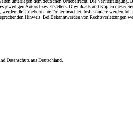
n Seiten unterliegen dem deutschen Urheberrecht. Die Vervielfältigung,
 jeweiligen Autors bzw. Erstellers. Downloads und Kopien dieser Seite
n, werden die Urheberrechte Dritter beachtet. Insbesondere werden Inhal
tsprechenden Hinweis. Bei Bekanntwerden von Rechtsverletzungen wer
nd Datenschutz aus Deutschland.