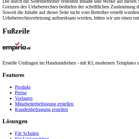
Die durch die Seitenbetreiber erstellten Inhalte und Werke auf diese
Grenzen des Urheberrechtes bedürfen der schriftlichen Zustimmung des
Soweit die Inhalte auf dieser Seite nicht vom Betreiber erstellt wurde
Urheberrechtsverletzung aufmerksam werden, bitten wir um einen en
Fußzeile
Erstelle Umfragen im Handumdrehen - mit KI, modernen Templates u
Features
Produkt
Preise
Vorlagen
Mitarbeiterbefragung erstellen
Kundenbefragung erstellen
Lösungen
Für Schulen
Für Universitäten