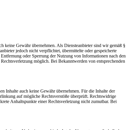
 jedoch keine Gewähr übernehmen. Als Diensteanbieter sind wir gemäß §
ieter jedoch nicht verpflichtet, übermittelte oder gespeicherte
ur Entfernung oder Sperrung der Nutzung von Informationen nach den
ten Rechtsverletzung möglich. Bei Bekanntwerden von entsprechenden
mden Inhalte auch keine Gewähr übernehmen. Für die Inhalte der
 Verlinkung auf mögliche Rechtsverstöße überprüft. Rechtswidrige
nkrete Anhaltspunkte einer Rechtsverletzung nicht zumutbar. Bei