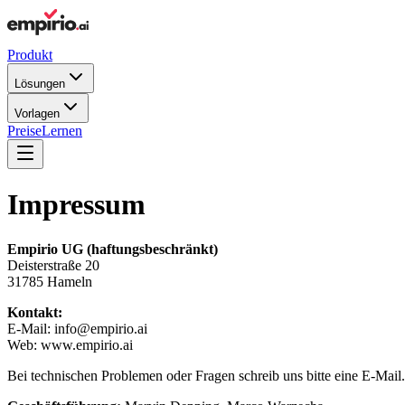
Produkt
Lösungen
Vorlagen
Preise
Lernen
Impressum
Empirio UG (haftungsbeschränkt)
Deisterstraße 20
31785 Hameln
Kontakt:
E-Mail: info@empirio.ai
Web: www.empirio.ai
Bei technischen Problemen oder Fragen schreib uns bitte eine E-Mail.