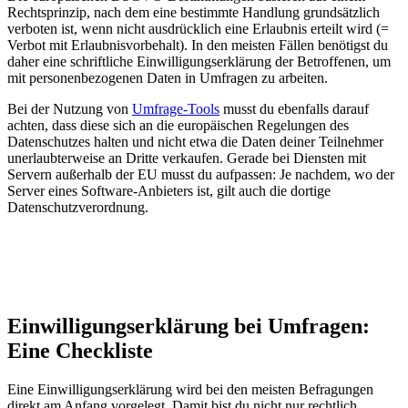
Rechtsprinzip, nach dem eine bestimmte Handlung grundsätzlich
verboten ist, wenn nicht ausdrücklich eine Erlaubnis erteilt wird (=
Verbot mit Erlaubnisvorbehalt). In den meisten Fällen benötigst du
daher eine schriftliche Einwilligungserklärung der Betroffenen, um
mit personenbezogenen Daten in Umfragen zu arbeiten.
Bei der Nutzung von
Umfrage-Tools
musst du ebenfalls darauf
achten, dass diese sich an die europäischen Regelungen des
Datenschutzes halten und nicht etwa die Daten deiner Teilnehmer
unerlaubterweise an Dritte verkaufen. Gerade bei Diensten mit
Servern außerhalb der EU musst du aufpassen: Je nachdem, wo der
Server eines Software-Anbieters ist, gilt auch die dortige
Datenschutzverordnung.
Einwilligungserklärung bei Umfragen:
Eine Checkliste
Eine Einwilligungserklärung wird bei den meisten Befragungen
direkt am Anfang vorgelegt. Damit bist du nicht nur rechtlich