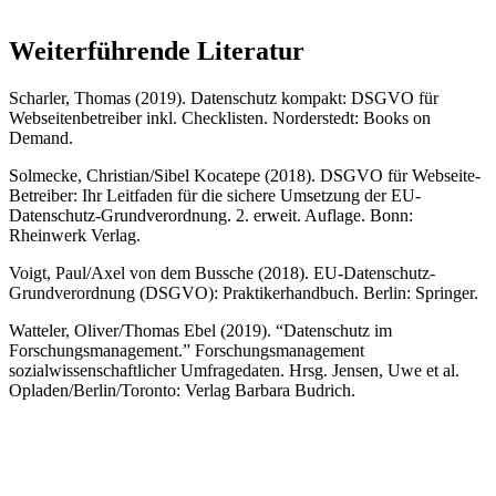
Weiterführende Literatur
Scharler, Thomas (2019). Datenschutz kompakt: DSGVO für
Webseitenbetreiber inkl. Checklisten. Norderstedt: Books on
Demand.
Solmecke, Christian/Sibel Kocatepe (2018). DSGVO für Webseite-
Betreiber: Ihr Leitfaden für die sichere Umsetzung der EU-
Datenschutz-Grundverordnung. 2. erweit. Auflage. Bonn:
Rheinwerk Verlag.
Voigt, Paul/Axel von dem Bussche (2018). EU-Datenschutz-
Grundverordnung (DSGVO): Praktikerhandbuch. Berlin: Springer.
Watteler, Oliver/Thomas Ebel (2019). “Datenschutz im
Forschungsmanagement.” Forschungsmanagement
sozialwissenschaftlicher Umfragedaten. Hrsg. Jensen, Uwe et al.
Opladen/Berlin/Toronto: Verlag Barbara Budrich.