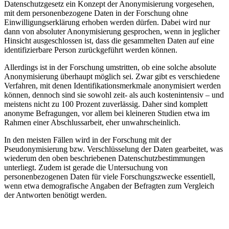
Datenschutzgesetz ein Konzept der Anonymisierung vorgesehen,
mit dem personenbezogene Daten in der Forschung ohne
Einwilligungserklärung erhoben werden dürfen. Dabei wird nur
dann von absoluter Anonymisierung gesprochen, wenn in jeglicher
Hinsicht ausgeschlossen ist, dass die gesammelten Daten auf eine
identifizierbare Person zurückgeführt werden können.
Allerdings ist in der Forschung umstritten, ob eine solche absolute
Anonymisierung überhaupt möglich sei. Zwar gibt es verschiedene
Verfahren, mit denen Identifikationsmerkmale anonymisiert werden
können, dennoch sind sie sowohl zeit- als auch kostenintensiv – und
meistens nicht zu 100 Prozent zuverlässig. Daher sind komplett
anonyme Befragungen, vor allem bei kleineren Studien etwa im
Rahmen einer Abschlussarbeit, eher unwahrscheinlich.
In den meisten Fällen wird in der Forschung mit der
Pseudonymisierung bzw. Verschlüsselung der Daten gearbeitet, was
wiederum den oben beschriebenen Datenschutzbestimmungen
unterliegt. Zudem ist gerade die Untersuchung von
personenbezogenen Daten für viele Forschungszwecke essentiell,
wenn etwa demografische Angaben der Befragten zum Vergleich
der Antworten benötigt werden.