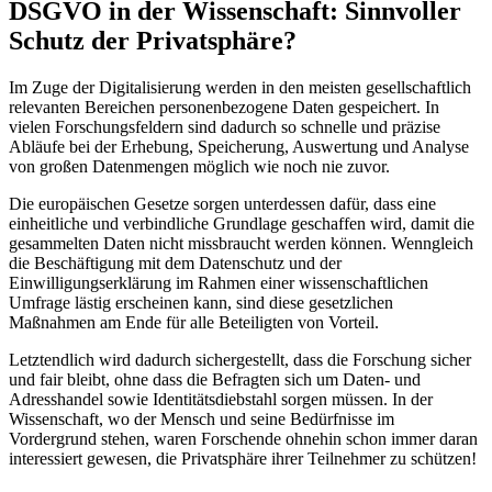
DSGVO in der Wissenschaft: Sinnvoller
Schutz der Privatsphäre?
Im Zuge der Digitalisierung werden in den meisten gesellschaftlich
relevanten Bereichen personenbezogene Daten gespeichert. In
vielen Forschungsfeldern sind dadurch so schnelle und präzise
Abläufe bei der Erhebung, Speicherung, Auswertung und Analyse
von großen Datenmengen möglich wie noch nie zuvor.
Die europäischen Gesetze sorgen unterdessen dafür, dass eine
einheitliche und verbindliche Grundlage geschaffen wird, damit die
gesammelten Daten nicht missbraucht werden können. Wenngleich
die Beschäftigung mit dem Datenschutz und der
Einwilligungserklärung im Rahmen einer wissenschaftlichen
Umfrage lästig erscheinen kann, sind diese gesetzlichen
Maßnahmen am Ende für alle Beteiligten von Vorteil.
Letztendlich wird dadurch sichergestellt, dass die Forschung sicher
und fair bleibt, ohne dass die Befragten sich um Daten- und
Adresshandel sowie Identitätsdiebstahl sorgen müssen. In der
Wissenschaft, wo der Mensch und seine Bedürfnisse im
Vordergrund stehen, waren Forschende ohnehin schon immer daran
interessiert gewesen, die Privatsphäre ihrer Teilnehmer zu schützen!