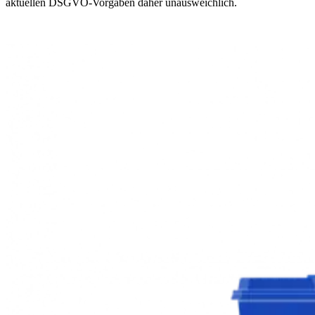
aktuellen DSGVO-Vorgaben daher unausweichlich.