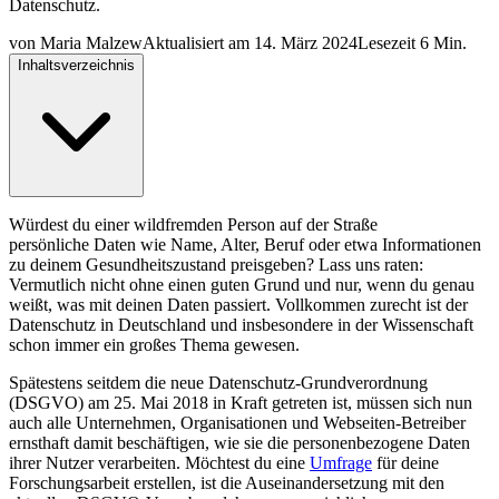
Datenschutz.
von
Maria Malzew
Aktualisiert am
14. März 2024
Lesezeit
6 Min.
Inhaltsverzeichnis
Würdest du einer wildfremden Person auf der Straße
persönliche Daten wie Name, Alter, Beruf oder etwa Informationen
zu deinem Gesundheitszustand preisgeben? Lass uns raten:
Vermutlich nicht ohne einen guten Grund und nur, wenn du genau
weißt, was mit deinen Daten passiert. Vollkommen zurecht ist der
Datenschutz in Deutschland und insbesondere in der Wissenschaft
schon immer ein großes Thema gewesen.
Spätestens seitdem die neue Datenschutz-Grundverordnung
(DSGVO) am 25. Mai 2018 in Kraft getreten ist, müssen sich nun
auch alle Unternehmen, Organisationen und Webseiten-Betreiber
ernsthaft damit beschäftigen, wie sie die personenbezogene Daten
ihrer Nutzer verarbeiten. Möchtest du eine
Umfrage
für deine
Forschungsarbeit erstellen, ist die Auseinandersetzung mit den