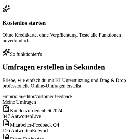
Kostenlos starten
Ohne Kreditkarte, ohne Verpflichtung. Teste alle Funktionen
unverbindlich.
So funktioniert's
Umfragen erstellen in Sekunden
Erlebe, wie einfach du mit KI-Unterstützung und Drag & Drop
professionelle Online-Umfragen erstellst
empirio.ai/editor/customer-feedback
Meine Umfragen
Kundenzufriedenheit 2024
847
Antworten
Live
Mitarbeiter-Feedback Q4
156
Antworten
Entwurf