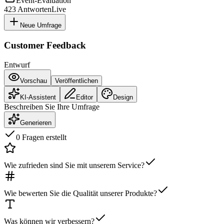
Event-Evaluation
423
Antworten
Live
Neue Umfrage
Customer Feedback
Entwurf
Vorschau
Veröffentlichen
KI-Assistent
Editor
Design
Beschreiben Sie Ihre Umfrage
Generieren
0 Fragen erstellt
Wie zufrieden sind Sie mit unserem Service?
Wie bewerten Sie die Qualität unserer Produkte?
Was können wir verbessern?