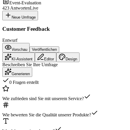
Event-Evaluation
423
Antworten
Live
Neue Umfrage
Customer Feedback
Entwurf
Vorschau
Veröffentlichen
KI-Assistent
Editor
Design
Beschreiben Sie Ihre Umfrage
Generieren
0 Fragen erstellt
Wie zufrieden sind Sie mit unserem Service?
Wie bewerten Sie die Qualität unserer Produkte?