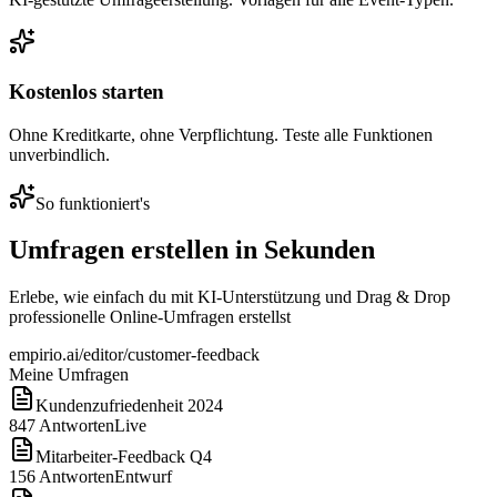
Kostenlos starten
Ohne Kreditkarte, ohne Verpflichtung. Teste alle Funktionen
unverbindlich.
So funktioniert's
Umfragen erstellen in Sekunden
Erlebe, wie einfach du mit KI-Unterstützung und Drag & Drop
professionelle Online-Umfragen erstellst
empirio.ai/editor/customer-feedback
Meine Umfragen
Kundenzufriedenheit 2024
847
Antworten
Live
Mitarbeiter-Feedback Q4
156
Antworten
Entwurf