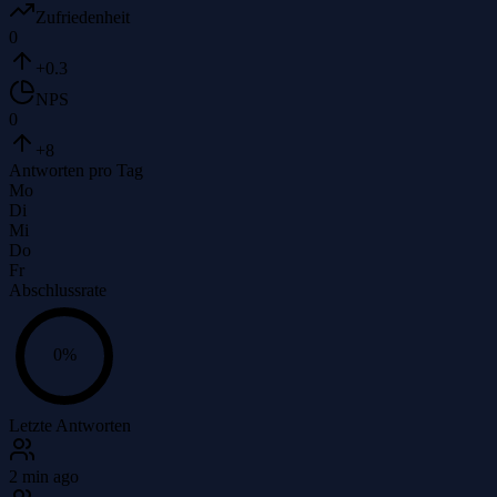
Zufriedenheit
0
+0.3
NPS
0
+8
Antworten pro Tag
Mo
Di
Mi
Do
Fr
Abschlussrate
0
%
Letzte Antworten
2 min ago