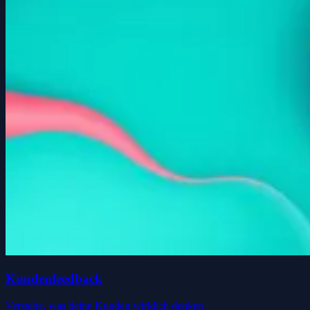
Kundenfeedback
Verstehe, was deine Kunden wirklich denken