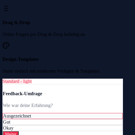
Drag & Drop
Ordne Fragen per Drag & Drop beliebig an
Design-Templates
Starte einfach mit modernen Vorlagen & Templates
Standard - light
Feedback-Umfrage
Wie war deine Erfahrung?
Ausgezeichnet
Gut
Okay
Weiter