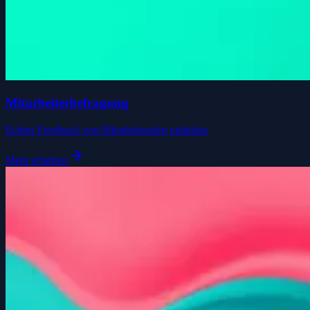
Mitarbeiterbefragung
Echtes Feedback von Mitarbeitenden einholen
Mehr erfahren