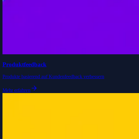
Produktfeedback
Produkte basierend auf Kundenfeedback verbessern
Mehr erfahren