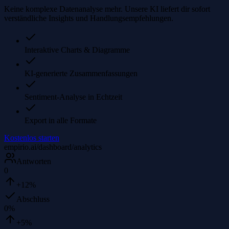
Keine komplexe Datenanalyse mehr. Unsere KI liefert dir sofort
verständliche Insights und Handlungsempfehlungen.
Interaktive Charts & Diagramme
KI-generierte Zusammenfassungen
Sentiment-Analyse in Echtzeit
Export in alle Formate
Kostenlos starten
empirio.ai/dashboard/analytics
Antworten
0
+12%
Abschluss
0
%
+5%