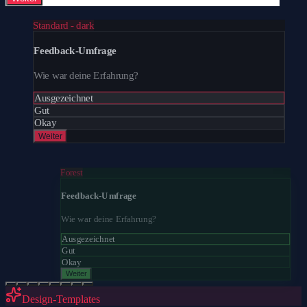
Standard - dark
Feedback-Umfrage
Wie war deine Erfahrung?
Ausgezeichnet
Gut
Okay
Weiter
Forest
Feedback-Umfrage
Wie war deine Erfahrung?
Ausgezeichnet
Gut
Okay
Weiter
Design-Templates