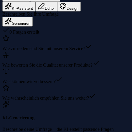
KI-Assistent
Editor
Design
Beschreiben Sie Ihre Umfrage
Generieren
0 Fragen erstellt
Wie zufrieden sind Sie mit unserem Service?
Wie bewerten Sie die Qualität unserer Produkte?
Was können wir verbessern?
Wie wahrscheinlich empfehlen Sie uns weiter?
KI-Generierung
Beschreibe deine Umfrage – die KI erstellt passende Fragen