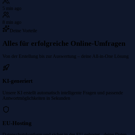
5 min ago
8 min ago
Deine Vorteile
Alles für erfolgreiche Online-Umfragen
Von der Erstellung bis zur Auswertung – deine All-in-One Lösung
KI-generiert
Unsere KI erstellt automatisch intelligente Fragen und passende
Antwortmöglichkeiten in Sekunden
EU-Hosting
Datenschutzkonform und sicher in der EU gehostet - deine Daten